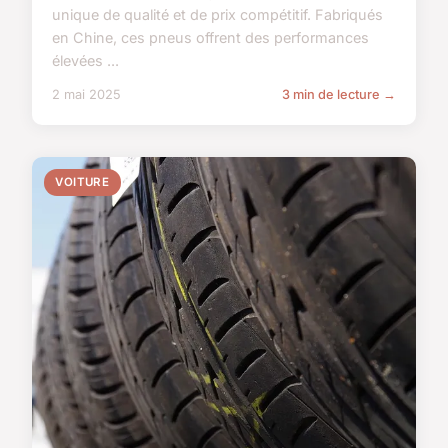
unique de qualité et de prix compétitif. Fabriqués
en Chine, ces pneus offrent des performances
élevées ...
2 mai 2025
3 min de lecture →
VOITURE