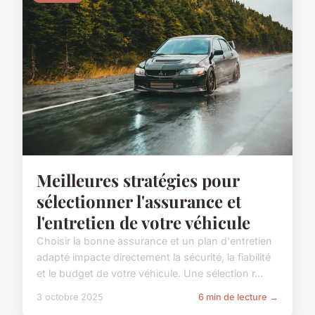
Meilleures stratégies pour
sélectionner l'assurance et
l'entretien de votre véhicule
Choisir la bonne assurance et un plan d'entretien
adapté impacte directement la sécurité, la fiabilité
et le budget de votre véhicule. Une sélection r...
3 octobre 2025
6 min de lecture →