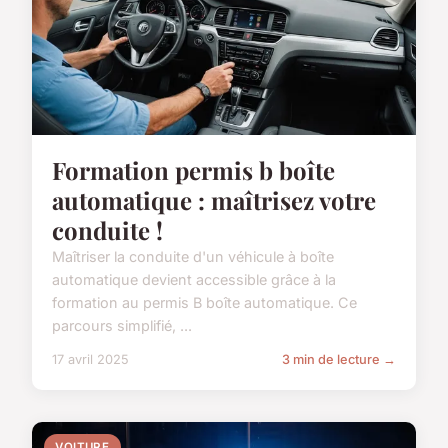
Formation permis b boîte
automatique : maîtrisez votre
conduite !
Maîtriser la conduite d'un véhicule à boîte
automatique devient accessible grâce à la
formation au permis B boîte automatique. Ce
parcours simplifié, ...
17 avril 2025
3 min de lecture →
VOITURE