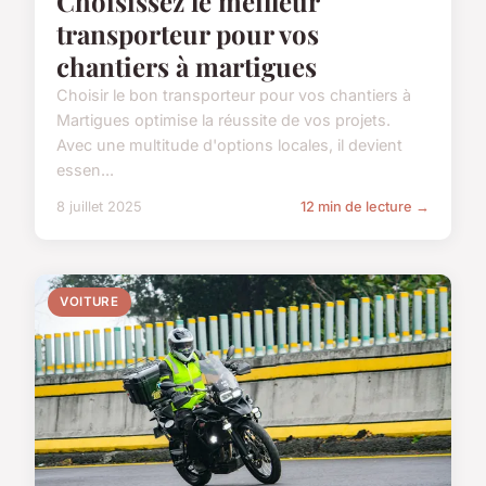
Choisissez le meilleur
transporteur pour vos
chantiers à martigues
Choisir le bon transporteur pour vos chantiers à
Martigues optimise la réussite de vos projets.
Avec une multitude d'options locales, il devient
essen...
8 juillet 2025
12 min de lecture →
VOITURE