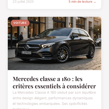
23 juillet 2025
5 min de lecture →
VOITURE
Mercedes classe a 180 : les
critères essentiels à considérer
La Mercedes Classe A 180 séduit par son équilibre
entre design élégant, performances dynamiques
et technologies embarquées. Ses spécificités