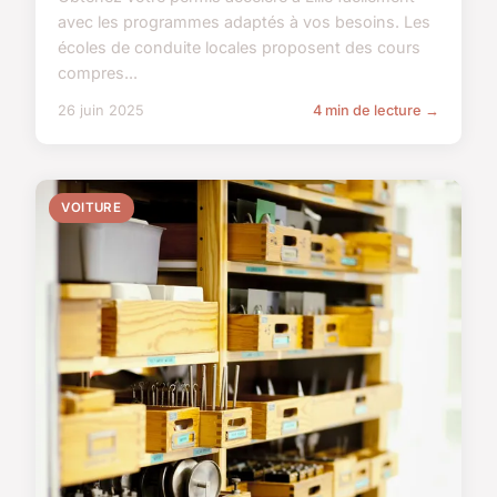
avec les programmes adaptés à vos besoins. Les
écoles de conduite locales proposent des cours
compres...
26 juin 2025
4 min de lecture →
VOITURE