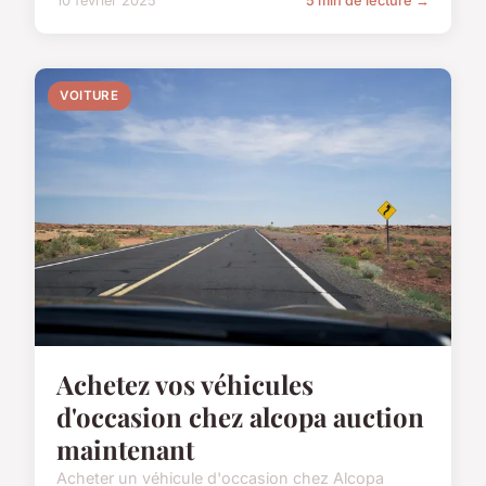
10 février 2025
5 min de lecture →
VOITURE
Achetez vos véhicules
d'occasion chez alcopa auction
maintenant
Acheter un véhicule d'occasion chez Alcopa