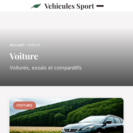
Vehicules Sport
Accueil
› Voiture
Voiture
Voitures, essais et comparatifs
VOITURE