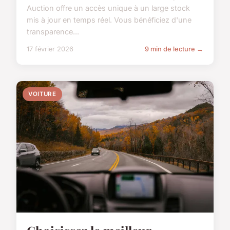
Auction offre un accès unique à un large stock
mis à jour en temps réel. Vous bénéficiez d'une
transparence...
17 février 2026
9 min de lecture →
VOITURE