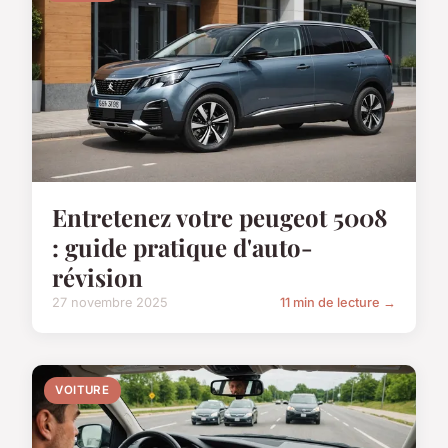
Entretenez votre peugeot 5008
: guide pratique d'auto-
révision
27 novembre 2025
11 min de lecture →
VOITURE