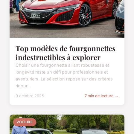
Top modèles de fourgonnettes
indestructibles à explorer
Choisir une fourgonnette alliant robustesse et
longévité reste un défi pour professionnels et
aventuriers. La sélection repose sur des critères
rigour...
9 octobre 2025
7 min de lecture →
VOITURE