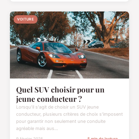
VOITURE
Quel SUV choisir pour un
jeune conducteur ?
Lorsqu'il s'agit de choisir un SUV jeune
conducteur, plusieurs critères de choix s'imposent
pour garantir non seulement une conduite
agréable mais aus...
9 février 2025
5 min de lecture →