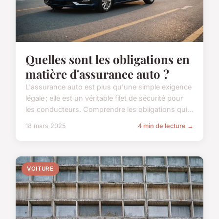
Quelles sont les obligations en
matière d'assurance auto ?
L'assurance auto est plus qu'une simple exigence
légale ; elle est un véritable filet de sécurité pour
les conducteurs. Comprendre les obligations qui...
18 mars 2025
4 min de lecture →
VOITURE