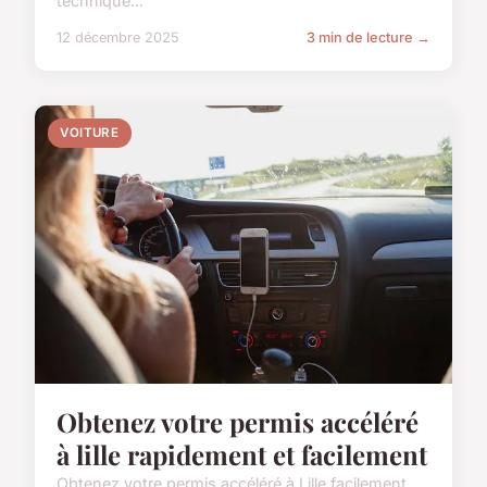
technique...
12 décembre 2025
3 min de lecture →
VOITURE
Obtenez votre permis accéléré
à lille rapidement et facilement
Obtenez votre permis accéléré à Lille facilement