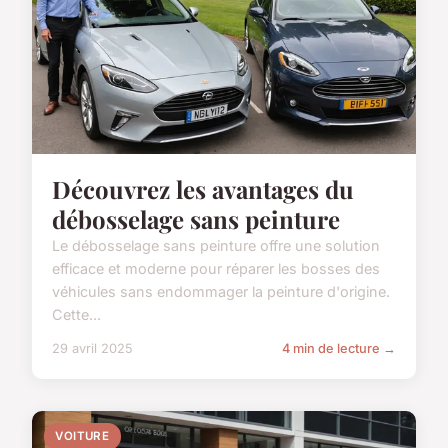
Découvrez les avantages du
débosselage sans peinture
Le débosselage sans peinture offre une solution
efficace et moderne pour réparer les bosses des
véhicules sans endommager la peinture d'origine.
Cette...
29 avril 2025
4 min de lecture →
VOITURE