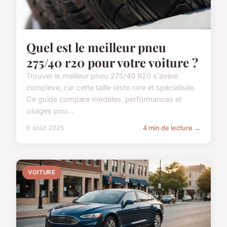
Quel est le meilleur pneu
275/40 r20 pour votre voiture ?
Trouver le meilleur pneu 275/40 R20 s'avère
complexe, car cette taille reste rare et spécialisée.
Ce guide compare modèles, performances et
usages pou...
6 août 2025
4 min de lecture →
VOITURE