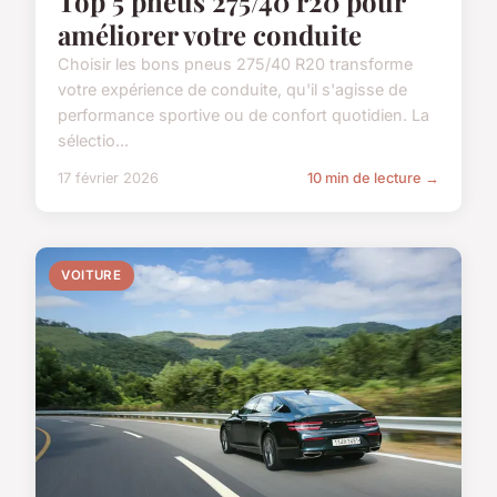
Top 5 pneus 275/40 r20 pour
améliorer votre conduite
Choisir les bons pneus 275/40 R20 transforme
votre expérience de conduite, qu'il s'agisse de
performance sportive ou de confort quotidien. La
sélectio...
17 février 2026
10 min de lecture →
VOITURE