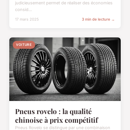
judicieusement permet de réaliser des économies
consid...
17 mars 2025
3 min de lecture →
VOITURE
Pneus rovelo : la qualité
chinoise à prix compétitif
Pneus Rovelo se distingue par une combinaison