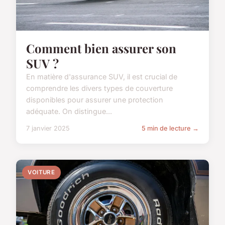
Comment bien assurer son
SUV ?
En matière d'assurance SUV, il est crucial de
comprendre les divers types de couverture
disponibles pour assurer une protection
adéquate. On distingue...
7 janvier 2025
5 min de lecture →
VOITURE