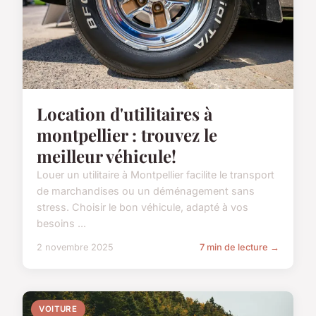
Location d'utilitaires à
montpellier : trouvez le
meilleur véhicule!
Louer un utilitaire à Montpellier facilite le transport
de marchandises ou un déménagement sans
stress. Choisir le bon véhicule, adapté à vos
besoins ...
2 novembre 2025
7 min de lecture →
VOITURE