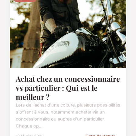
Achat chez un concessionnaire
vs particulier : Qui est le
meilleur ?
Lors de l'achat d'une voiture, plusieurs possibilités
s'offrent à vous, notamment acheter via un
concessionnaire ou auprès d'un particulier.
Chaque op...