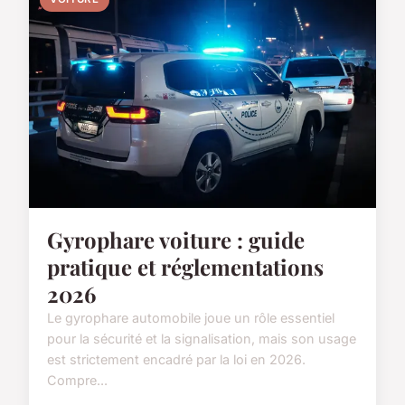
Gyrophare voiture : guide
pratique et réglementations
2026
Le gyrophare automobile joue un rôle essentiel
pour la sécurité et la signalisation, mais son usage
est strictement encadré par la loi en 2026.
Compre...