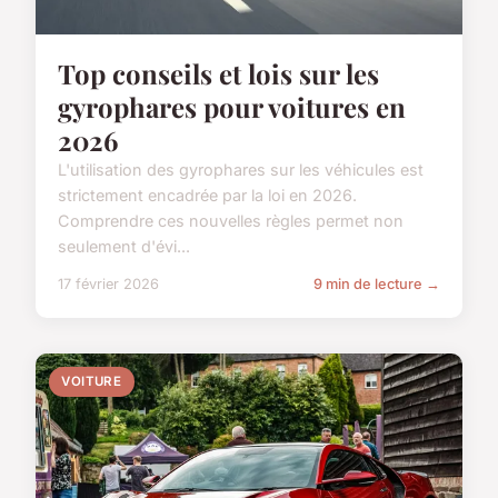
Top conseils et lois sur les
gyrophares pour voitures en
2026
L'utilisation des gyrophares sur les véhicules est
strictement encadrée par la loi en 2026.
Comprendre ces nouvelles règles permet non
seulement d'évi...
17 février 2026
9 min de lecture →
VOITURE