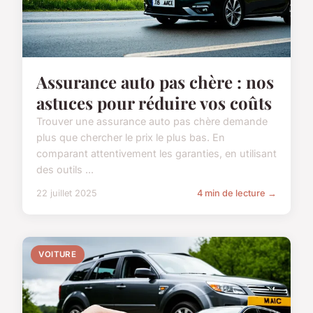
Assurance auto pas chère : nos
astuces pour réduire vos coûts
Trouver une assurance auto pas chère demande
plus que chercher le prix le plus bas. En
comparant attentivement les garanties, en utilisant
des outils ...
22 juillet 2025
4 min de lecture →
VOITURE