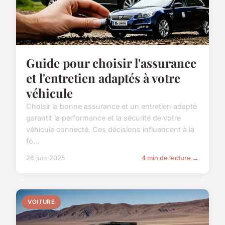
Guide pour choisir l'assurance
et l'entretien adaptés à votre
véhicule
Choisir la bonne assurance et un entretien adapté
garantit la performance et la sécurité de votre
véhicule connecté. Ces décisions influencent à la
fo...
26 juin 2025
4 min de lecture →
VOITURE