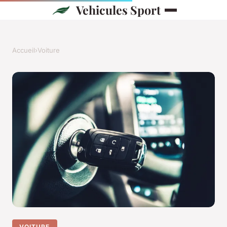
Vehicules Sport
Accueil
›
Voiture
VOITURE