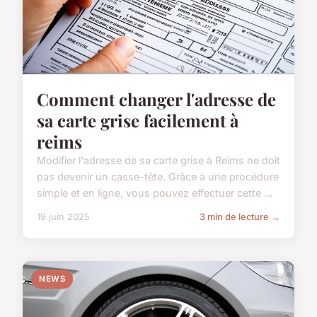
Comment changer l'adresse de
sa carte grise facilement à
reims
Modifier l'adresse de sa carte grise à Reims ne doit
pas devenir un casse-tête. Grâce à une procédure
simple et en ligne, vous pouvez effectuer cette ...
19 juin 2025
3 min de lecture →
NEWS