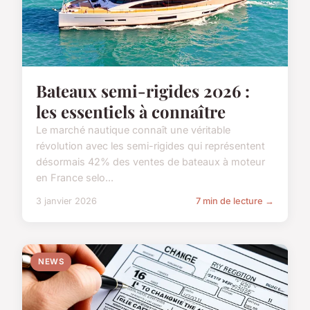
Bateaux semi-rigides 2026 :
les essentiels à connaître
Le marché nautique connaît une véritable
révolution avec les semi-rigides qui représentent
désormais 42% des ventes de bateaux à moteur
en France selo...
3 janvier 2026
7 min de lecture →
NEWS