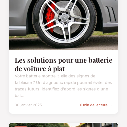
Les solutions pour une batterie
de voiture à plat
Votre batterie montre-t-elle des signes de
faiblesse ? Un diagnostic rapide pourrait éviter des
tracas futurs. Identifiez d'abord les signes d'une
bat...
30 janvier 2025
6 min de lecture →