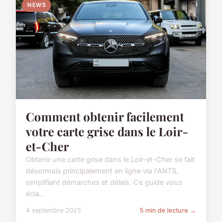
NEWS
Comment obtenir facilement
votre carte grise dans le Loir-
et-Cher
Obtenir une carte grise dans le Loir-et-Cher se fait
désormais principalement en ligne via l'ANTS,
simplifiant démarches et délais. Ce guide vous
écla...
4 septembre 2025
5 min de lecture →